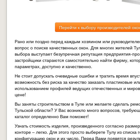
Перейти к выбору производителей око
Рано или поздно перед каждым хозяином или руководителе
вопрос о поиске качественных окон. Для многих жителей Т
выбора выступает безупречная репутация предприятия-про
застройщики стараются самостоятельно найти фирму, котор
параметрах, доступно и качественно.
Не стоит допускать очевидные ошибки и тратить время впус
возможность без риска за качество заказать пластиковые и
использованием профилей ведущих отечественных и миров
цене!
Вы заняты строительством в Туле или желаете сделать рем
Тульской области? У Вас возникло много вопросов, требу
каталог определенно Вам поможет!
Узнать стоимость изделия, произведенного согласно разм
конторе – легко. Для этого просто выберете Тулу из списк
конфигурацию окон и их число. Перед Вами появятся резуль